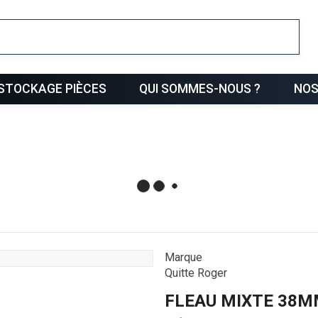
ris
STOCKAGE PIÈCES
QUI SOMMES-NOUS ?
NOS
Marque
Quitte Roger
FLEAU MIXTE 38