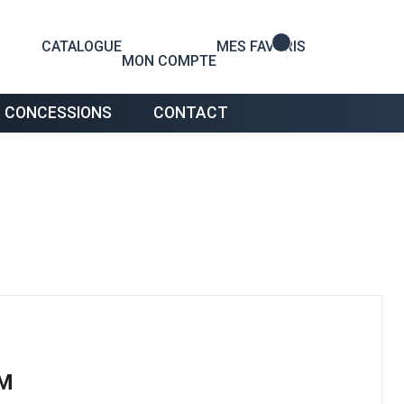
0
CATALOGUE
MES FAVORIS
MON COMPTE
 CONCESSIONS
CONTACT
MM