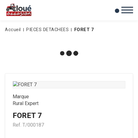
0
Mes favoris
Accueil
PIECES DETACHEES
FORET 7
Marque
Rural Expert
FORET 7
Ref.
T/000187