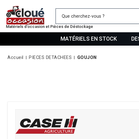
Mes favo
Matériels d’occasion et Pièces de Déstockage
MATÉRIELS EN STOCK
DE
Accueil
PIECES DETACHEES
GOUJON