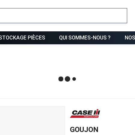
ris
STOCKAGE PIÈCES
QUI SOMMES-NOUS ?
NOS
GOUJON