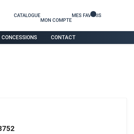
0
CATALOGUE
MES FAVORIS
MON COMPTE
 CONCESSIONS
CONTACT
8752