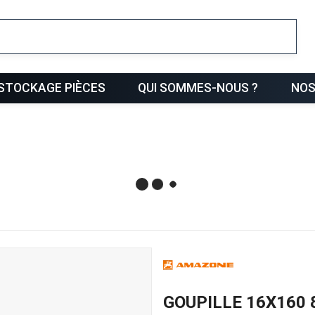
ris
STOCKAGE PIÈCES
QUI SOMMES-NOUS ?
NOS
GOUPILLE 16X160 