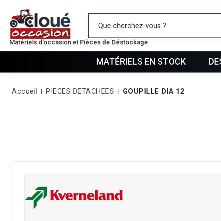
Mes favo
Matériels d’occasion et Pièces de Déstockage
MATÉRIELS EN STOCK
DE
Accueil
PIECES DETACHEES
GOUPILLE DIA 12