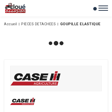
0
Mes favoris
Accueil
PIECES DETACHEES
GOUPILLE ELASTIQUE