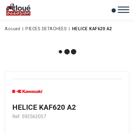
0
Mes favoris
Accueil
PIECES DETACHEES
HELICE KAF620 A2
HELICE KAF620 A2
Ref.
592562057