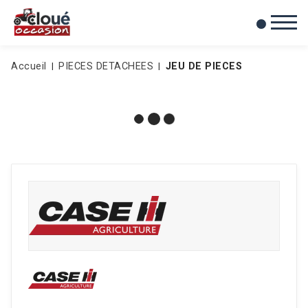
0
Mes favoris
Accueil
PIECES DETACHEES
JEU DE PIECES