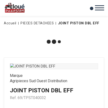
0
Mes favoris
Accueil
PIECES DETACHEES
JOINT PISTON DBL EFF
Marque
Agripieces Sud Ouest Distribution
JOINT PISTON DBL EFF
Ref.
69/TPST040032