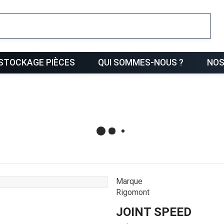
ris
STOCKAGE PIÈCES
QUI SOMMES-NOUS ?
NOS
Marque
Rigomont
JOINT SPEED