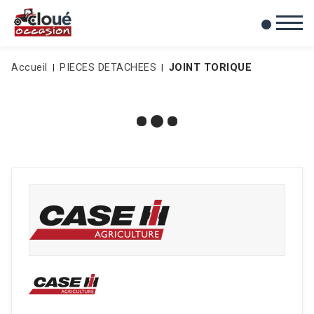
0
Mes favoris
Accueil
PIECES DETACHEES
JOINT TORIQUE