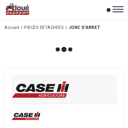
0
Mes favoris
Accueil
PIECES DETACHEES
JONC D'ARRET