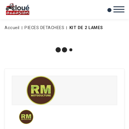
0
Mes favoris
Accueil
PIECES DETACHEES
KIT DE 2 LAMES