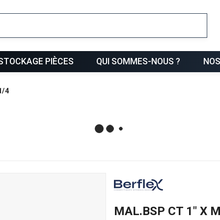
ris
STOCKAGE PIÈCES
QUI SOMMES-NOUS ?
NOS
1/4
MAL.BSP CT 1" X M