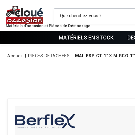
Mes favo
Matériels d’occasion et Pièces de Déstockage
MATÉRIELS EN STOCK
DE
Accueil
PIECES DETACHEES
MAL.BSP CT 1" X M.GCO 1"