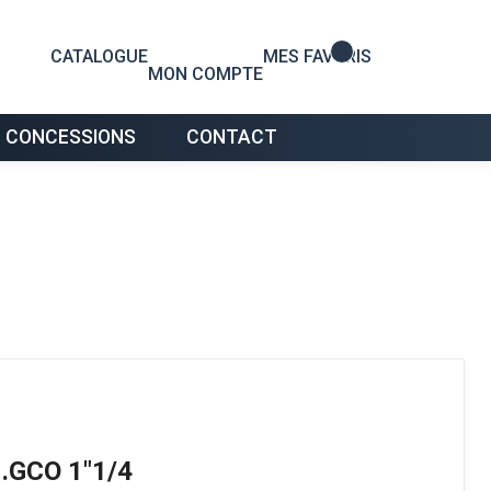
0
CATALOGUE
MES FAVORIS
MON COMPTE
 CONCESSIONS
CONTACT
.GCO 1"1/4