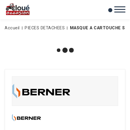
0
Mes favoris
Accueil
PIECES DETACHEES
MASQUE A CARTOUCHE S