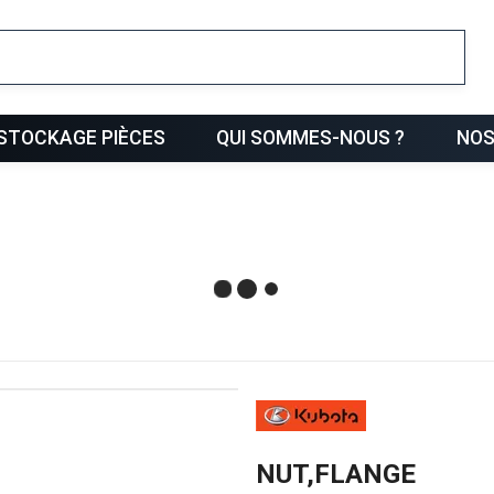
ris
STOCKAGE PIÈCES
QUI SOMMES-NOUS ?
NOS
NUT,FLANGE