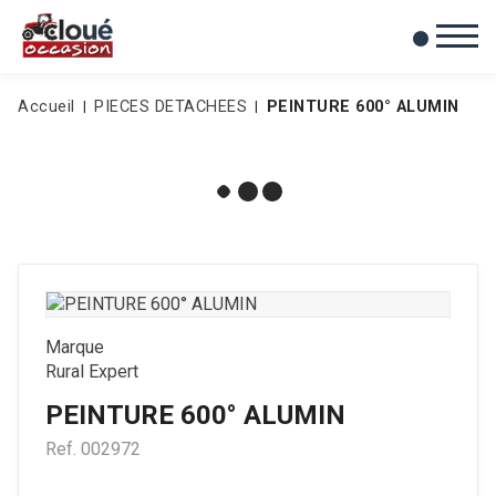
0
Mes favoris
Accueil
PIECES DETACHEES
PEINTURE 600° ALUMIN
Marque
Rural Expert
PEINTURE 600° ALUMIN
Ref.
002972