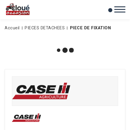
0
Mes favoris
Accueil
PIECES DETACHEES
PIECE DE FIXATION