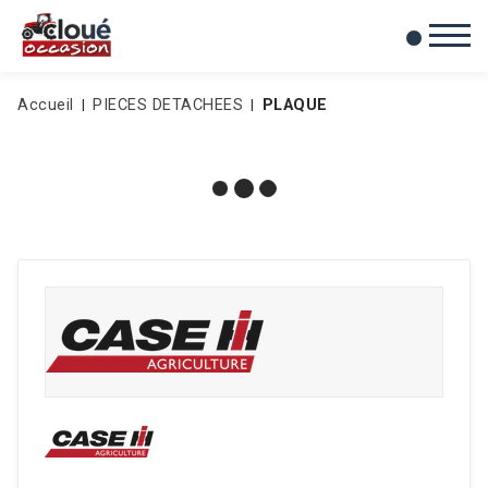
0
Mes favoris
Accueil
PIECES DETACHEES
PLAQUE