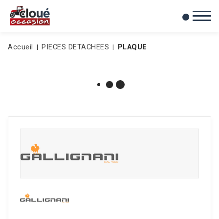
0
Mes favoris
Accueil
PIECES DETACHEES
PLAQUE