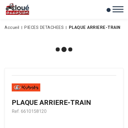
0
Mes favoris
Accueil
PIECES DETACHEES
PLAQUE ARRIERE-TRAIN
PLAQUE ARRIERE-TRAIN
Ref.
6610158120