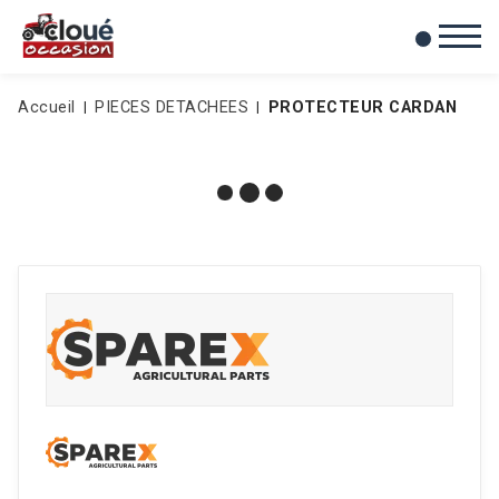
0
Mes favoris
Accueil
PIECES DETACHEES
PROTECTEUR CARDAN