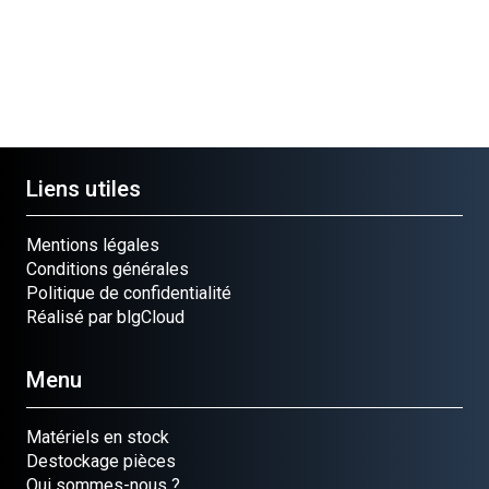
Liens utiles
Mentions légales
Conditions générales
Politique de confidentialité
Réalisé par blgCloud
Menu
Matériels en stock
Destockage pièces
Qui sommes-nous ?