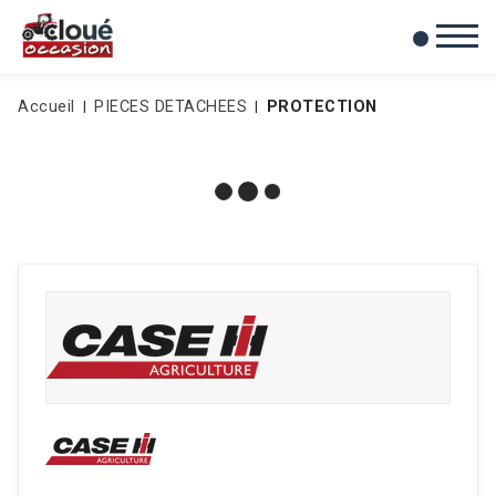
0
Mes favoris
Accueil
PIECES DETACHEES
PROTECTION