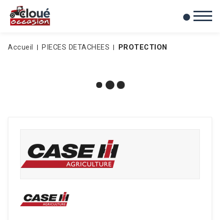
0
Mes favoris
Accueil
PIECES DETACHEES
PROTECTION