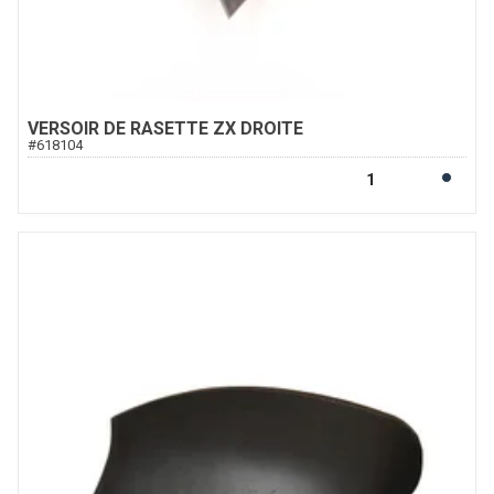
VERSOIR DE RASETTE ZX DROITE
#
618104