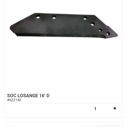
SOC LOSANGE 16' D
#
622142