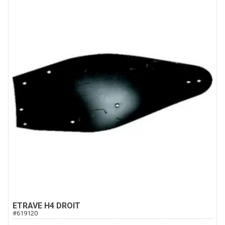
ETRAVE H4 DROIT
#
619120