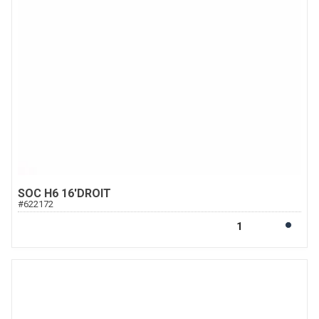
SOC H6 16'DROIT
#
622172