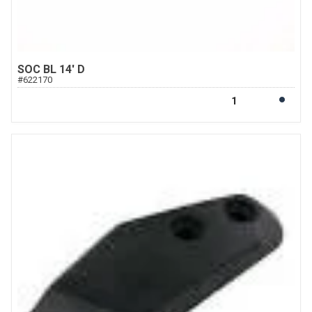
SOC BL 14' D
#
622170