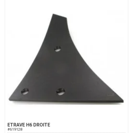
ETRAVE H6 DROITE
#
619128