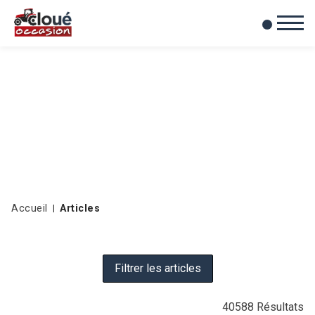
0
Mes favoris
Accueil
Articles
Filtrer les articles
40588
Résultats