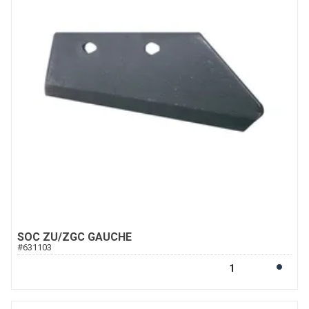
SOC ZU/ZGC GAUCHE
#
631103