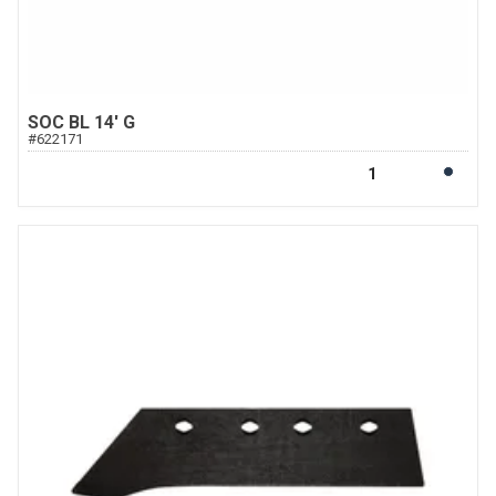
SOC BL 14' G
#
622171