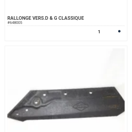
RALLONGE VERS.D & G CLASSIQUE
#
648005