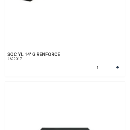
SOC YL 14' G RENFORCE
#
622017