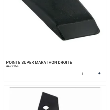
POINTE SUPER MARATHON DROITE
#
622164