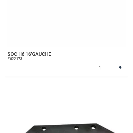
SOC H6 16'GAUCHE
#
622173