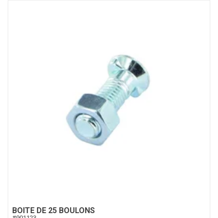
BOITE DE 25 BOULONS
#
901123