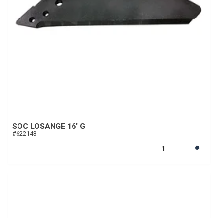
SOC LOSANGE 16' G
#
622143