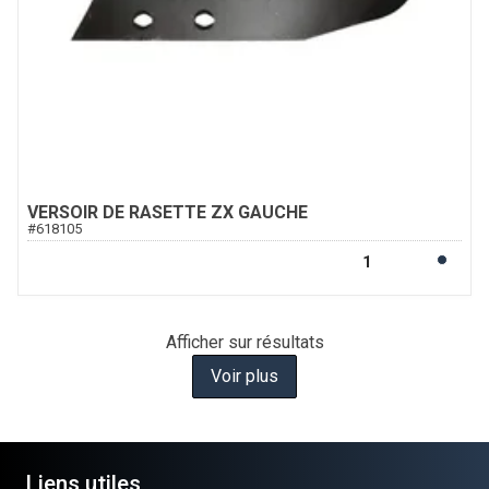
VERSOIR DE RASETTE ZX GAUCHE
#
618105
Afficher
sur
résultats
Voir plus
Liens utiles