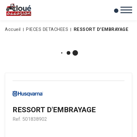
0
Mes favoris
Accueil
PIECES DETACHEES
RESSORT D'EMBRAYAGE
RESSORT D'EMBRAYAGE
Ref.
501838902