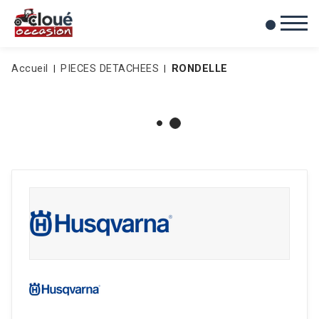
0
Mes favoris
Accueil
PIECES DETACHEES
RONDELLE