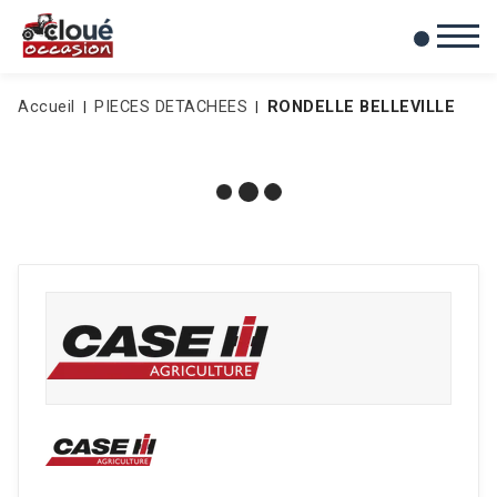
0
Mes favoris
Accueil
PIECES DETACHEES
RONDELLE BELLEVILLE