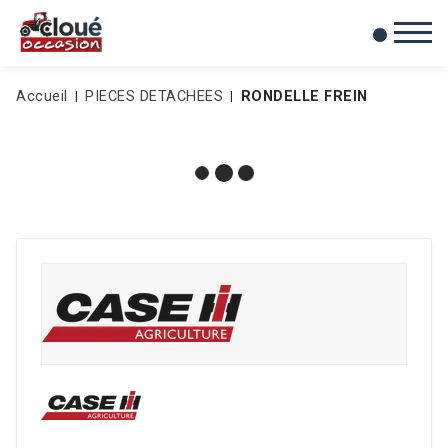
0
Mes favoris
Accueil
PIECES DETACHEES
RONDELLE FREIN