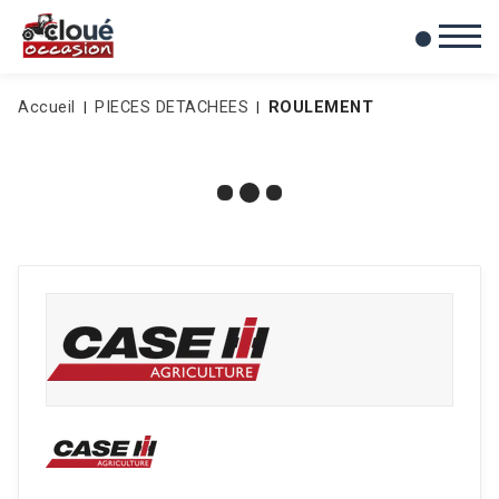
0
Mes favoris
Accueil
PIECES DETACHEES
ROULEMENT