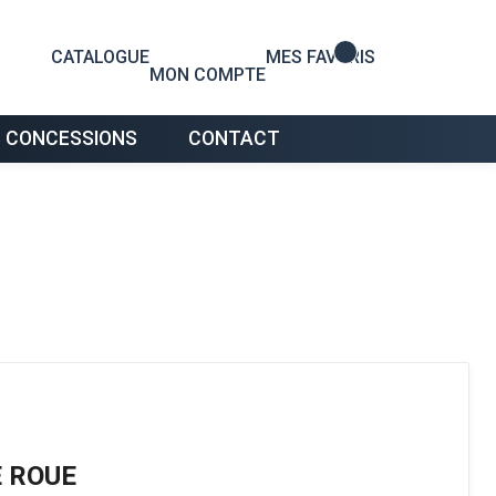
0
CATALOGUE
MES FAVORIS
MON COMPTE
 CONCESSIONS
CONTACT
 ROUE