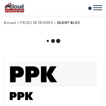
0
Mes favoris
Accueil
PIECES DETACHEES
SILENT BLOC