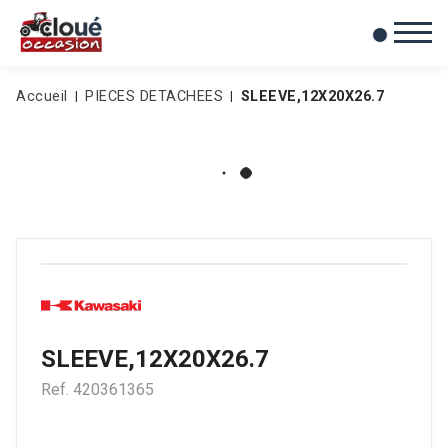
0
Mes favoris
Accueil
PIECES DETACHEES
SLEEVE,12X20X26.7
SLEEVE,12X20X26.7
Ref.
420361365