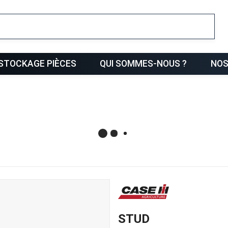
ris
STOCKAGE PIÈCES
QUI SOMMES-NOUS ?
NOS
STUD