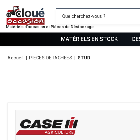
Mes favo
Matériels d’occasion et Pièces de Déstockage
MATÉRIELS EN STOCK
DE
Accueil
PIECES DETACHEES
STUD