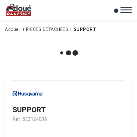
0
Mes favoris
Accueil
PIECES DETACHEES
SUPPORT
SUPPORT
Ref.
532124036