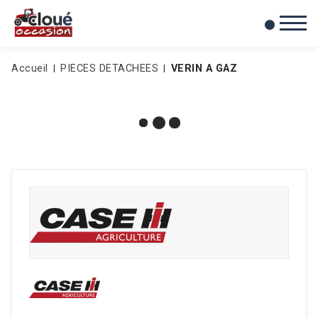
0
Mes favoris
Accueil
PIECES DETACHEES
VERIN A GAZ