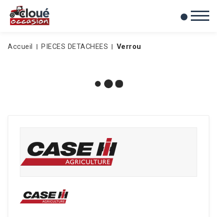
0
Mes favoris
Accueil
PIECES DETACHEES
Verrou