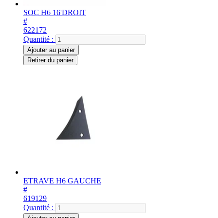
SOC H6 16'DROIT
#
622172
Quantité :
Ajouter au panier
Retirer du panier
ETRAVE H6 GAUCHE
#
619129
Quantité :