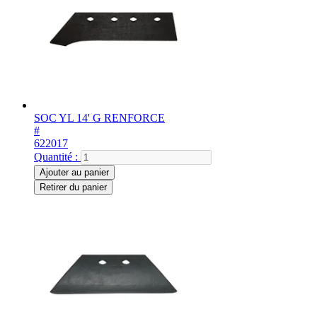
SOC YL 14' G RENFORCE
#
622017
Quantité :
Ajouter au panier
Retirer du panier