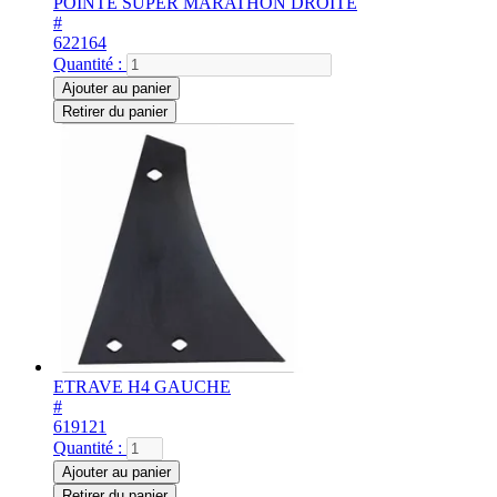
POINTE SUPER MARATHON DROITE
#
622164
Quantité :
Ajouter au panier
Retirer du panier
ETRAVE H4 GAUCHE
#
619121
Quantité :
Ajouter au panier
Retirer du panier