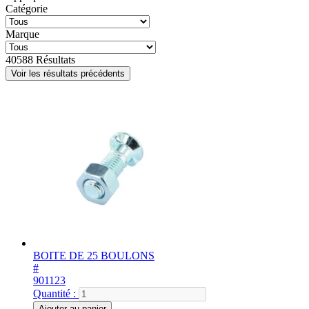
Catégorie
Marque
40588
Résultats
Voir les résultats précédents
BOITE DE 25 BOULONS
#
901123
Quantité :
Ajouter au panier