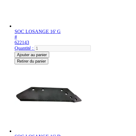
SOC LOSANGE 16' G
#
622143
Quantité :
Ajouter au panier
Retirer du panier