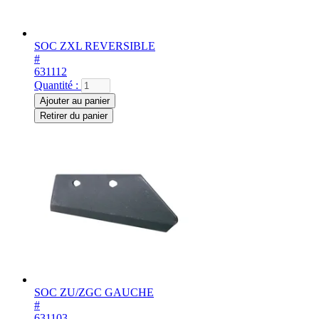
SOC ZXL REVERSIBLE
#
631112
Quantité :
Ajouter au panier
Retirer du panier
SOC ZU/ZGC GAUCHE
#
631103