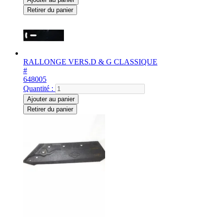
Retirer du panier
RALLONGE VERS.D & G CLASSIQUE
#
648005
Quantité :
Ajouter au panier
Retirer du panier