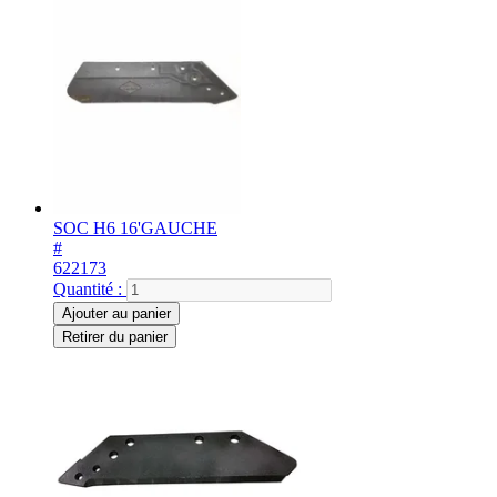
SOC H6 16'GAUCHE
#
622173
Quantité :
Ajouter au panier
Retirer du panier