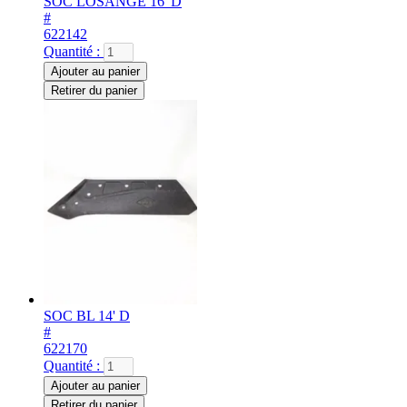
SOC LOSANGE 16' D
#
622142
Quantité :
Ajouter au panier
Retirer du panier
SOC BL 14' D
#
622170
Quantité :
Ajouter au panier
Retirer du panier