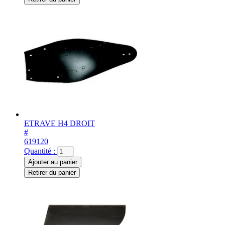
ETRAVE H4 DROIT
#
619120
Quantité :
Ajouter au panier
Retirer du panier