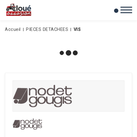
0
Mes favoris
Accueil
PIECES DETACHEES
VIS