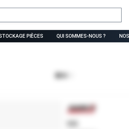
ris
STOCKAGE PIÈCES
QUI SOMMES-NOUS ?
NOS
VIS