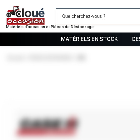
Mes favo
Matériels d’occasion et Pièces de Déstockage
MATÉRIELS EN STOCK
DE
Accueil
PIECES DETACHEES
VIS