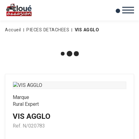
0
Mes favoris
Accueil
PIECES DETACHEES
VIS AGGLO
Marque
Rural Expert
VIS AGGLO
Ref.
N/020783