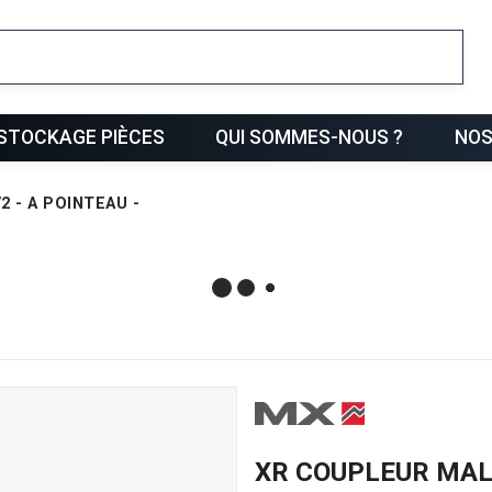
ris
STOCKAGE PIÈCES
QUI SOMMES-NOUS ?
NOS
2 - A POINTEAU -
XR COUPLEUR MALE 