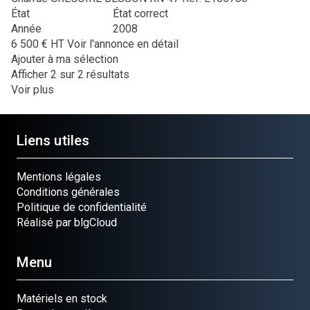
État
État correct
Année
2008
6 500
€
HT
Voir l'annonce en détail
Ajouter à ma sélection
Afficher
2
sur 2 résultats
Voir plus
Liens utiles
Mentions légales
Conditions générales
Politique de confidentialité
Réalisé par blgCloud
Menu
Matériels en stock