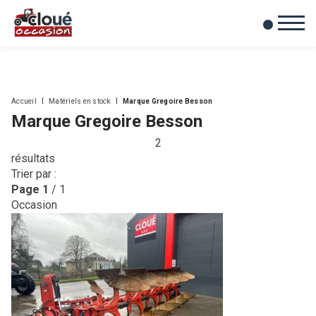
0
Mes favoris
Accueil
Matériels en stock
Marque Gregoire Besson
Marque Gregoire Besson
2
résultats
Trier par :
Page
1
/ 1
Occasion