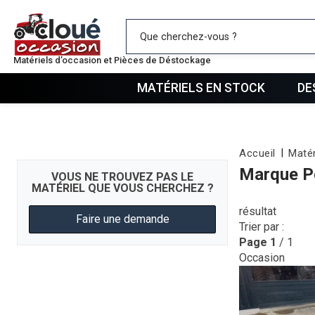
Mes favo
Matériels d’occasion et Pièces de Déstockage
MATÉRIELS EN STOCK
DE
Accueil
Matér
Marque P
VOUS NE TROUVEZ PAS LE
MATÉRIEL QUE VOUS CHERCHEZ ?
résultat
Faire une demande
Trier par :
Page
1
/ 1
Occasion