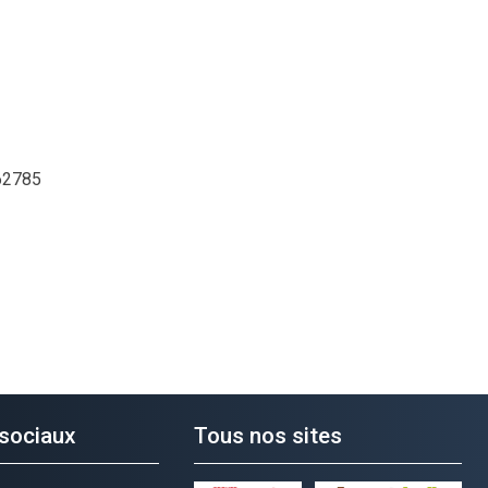
62785
sociaux
Tous nos sites