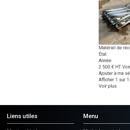
Matériel de réco
État
Année
2 500
€
HT
Voir
Ajouter à ma sé
Afficher
1
sur 1
Voir plus
Liens utiles
Menu