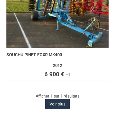
SOUCHU PINET
FOXR MK400
2012
6 900
€
HT
Afficher
1
sur 1 résultats
Voir plus