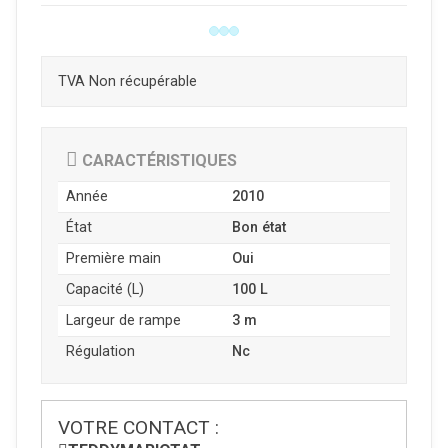
TVA Non récupérable
CARACTÉRISTIQUES
Année
2010
État
Bon état
Première main
Oui
Capacité (L)
100 L
Largeur de rampe
3 m
Régulation
Nc
VOTRE CONTACT :