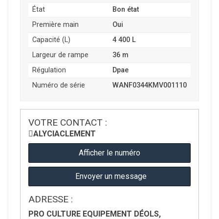
État
Bon état
Première main
Oui
Capacité (L)
4 400 L
Largeur de rampe
36 m
Régulation
Dpae
Numéro de série
WANF0344KMV001110
VOTRE CONTACT :
ALYCIA
CLEMENT
Afficher le numéro
Envoyer un message
ADRESSE :
PRO CULTURE EQUIPEMENT DÉOLS,