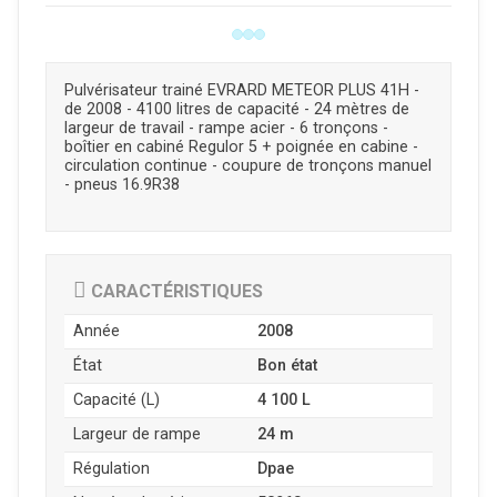
Pulvérisateur trainé EVRARD METEOR PLUS 41H -
de 2008 - 4100 litres de capacité - 24 mètres de
largeur de travail - rampe acier - 6 tronçons -
boîtier en cabiné Regulor 5 + poignée en cabine -
circulation continue - coupure de tronçons manuel
- pneus 16.9R38
CARACTÉRISTIQUES
Année
2008
État
Bon état
Capacité (L)
4 100 L
Largeur de rampe
24 m
Régulation
Dpae