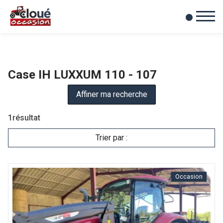
0
Mes favoris
Case IH LUXXUM 110 - 107
Affiner ma recherche
1
résultat
Trier par :
Occasion