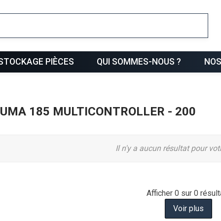
ris
STOCKAGE PIÈCES
QUI SOMMES-NOUS ?
NOS
PUMA 185 MULTICONTROLLER - 200
Il n'y a aucun résultat pour vo
Afficher
0
sur 0 résult
Voir plus